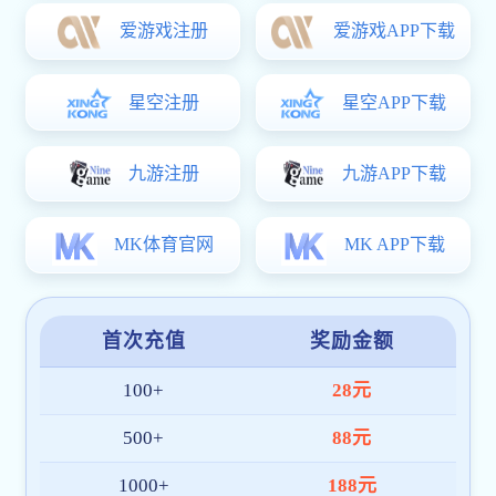
与第三方技术支持商（如推送、云服务）合作时
法律法规要求或监管部门依法调取
五、信息保护措施
平台采用多重防护机制确保千亿体育-千亿qianyi(中国)服务中您
的数据安全，包括但不限于：
HTTPS 加密传输
权限分级与访问控制
系统审计与异常行为识别
六、用户权利
您拥有以下数据权利：
访问、更正、删除个人信息
申请注销账户或停止使用服务
关闭授权功能如位置服务或通知