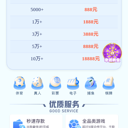
七、未成年人保护
我们不会面向 14 周岁以下用户提供注册服务。如发现未成年人
信息，我们将及时删除。如您是监护人可与我们联系处理。
八、隐私政策的更新
当本政策有重大调整时，我们将通过平台公告、推送等方式提前
告知。
九、联系我们
如有任何隐私相关的问题，请发送邮件至：
support@jwcall.com