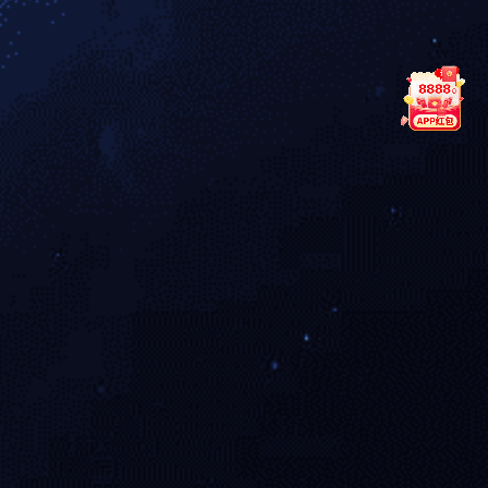
民法院处理。
v6.1.3
v6.0.0