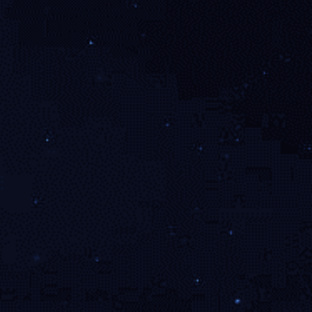
发布于 2025年6月
发布于 2
赔率刷新逻辑优化，数据更新更平稳。
首页全
聚合更
关键词搜索支持赛事简称与模糊匹配。
新增赛
修复部分安卓设备加载图标错位问题。
支持数
兼容弱网状态，提升页面响应速度。
账户系
推荐平台