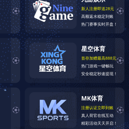
根据运营安排进行调整。